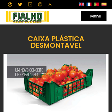
Menu
CAIXA PLÁSTICA
DESMONTAVEL