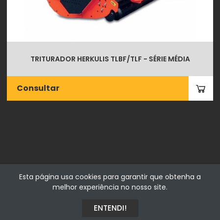
TRITURADOR HERKULIS TLBF/TLF - SÉRIE MÉDIA
Consultar
Esta página usa cookies para garantir que obtenha a
melhor experiência no nosso site.
Fialhostore
Fialho & Irmão,Lda. | Horta de Barreiros 7005-208 Évora -
ENTENDI!
Portugal | NIF 500115206