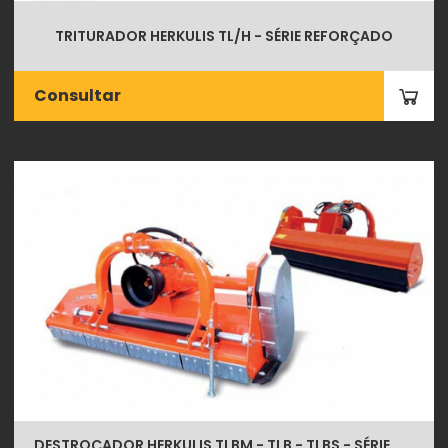
TRITURADOR HERKULIS TL/H - SÉRIE REFORÇADO
Consultar
DESTROÇADOR HERKULIS TLBM - TLB - TLBS - SÉRIE