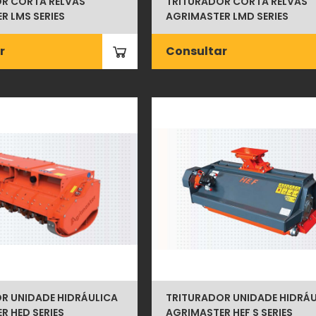
R CORTA RELVAS
TRITURADOR CORTA RELVAS
R LMS SERIES
AGRIMASTER LMD SERIES
r
Consultar
R UNIDADE HIDRÁULICA
TRITURADOR UNIDADE HIDRÁU
R HED SERIES
AGRIMASTER HEF S SERIES