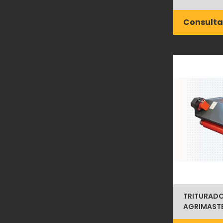
Consulta
TRITURADO
AGRIMASTER