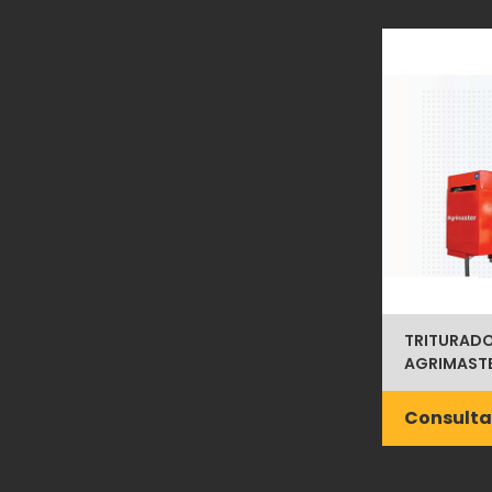
TRITURAD
AGRIMASTE
Consulta