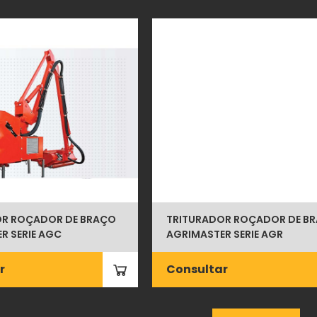
OR ROÇADOR DE BRAÇO
TRITURADOR ROÇADOR DE B
R SERIE AGC
AGRIMASTER SERIE AGR
r
Consultar