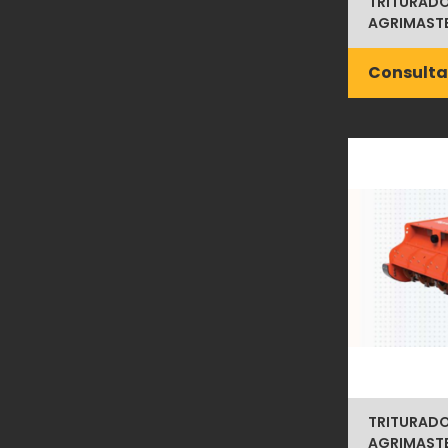
TRITURADO
AGRIMASTE
Consulta
TRITURADO
AGRIMASTE