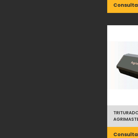
Consulta
TRITURADO
AGRIMASTER
Consulta