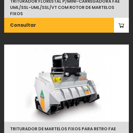
TRITURADOR FLORESTAL P/MINI-CARREGADORA FAE
UML/SSL-UML/SSL/VT COM ROTOR DE MARTELOS
FIXOS
Consultar
TRITURADOR DE MARTELOS FIXOS PARA RETRO FAE