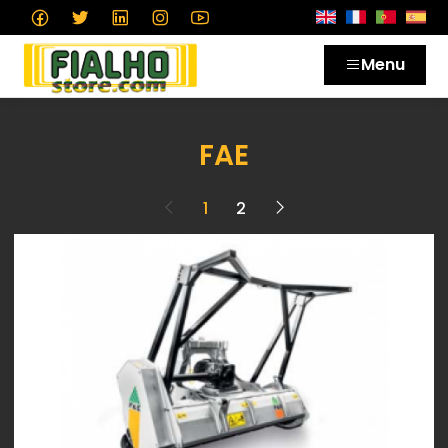
Menu
FAE
1
2