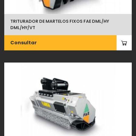
TRITURADOR DE MARTELOS FIXOS FAE DML/HY
DML/HY/VT
Consultar