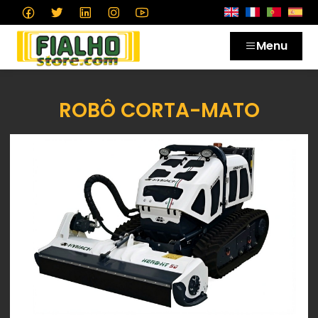
Menu
ROBÔ CORTA-MATO