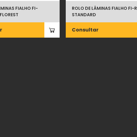
MINAS FIALHO FI-
ROLO DE LÂMINAS FIALHO FI-
FLOREST
STANDARD
r
Consultar