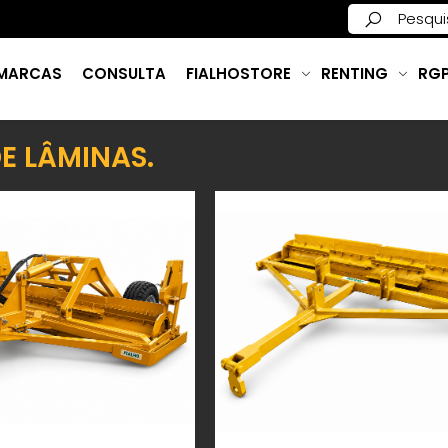
MARCAS
CONSULTA
FIALHOSTORE
RENTING
RG
E LÂMINAS.