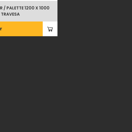
/ PALETTE 1200 X 1000
 TRAVESA
r