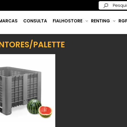
MARCAS
CONSULTA
FIALHOSTORE
RENTING
RG
NTORES/PALETTE