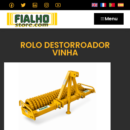
Menu
ROLO DESTORROADOR
VINHA